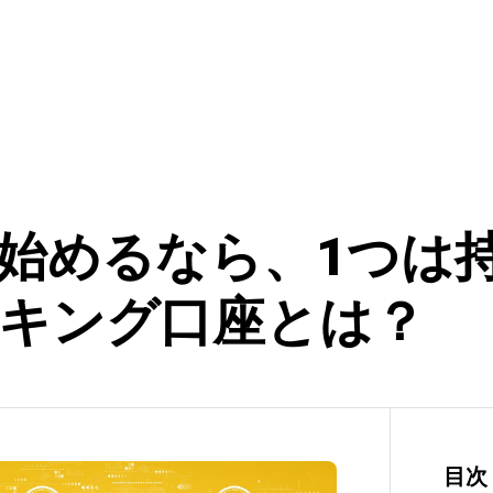
始めるなら、1つは
キング口座とは？
目次