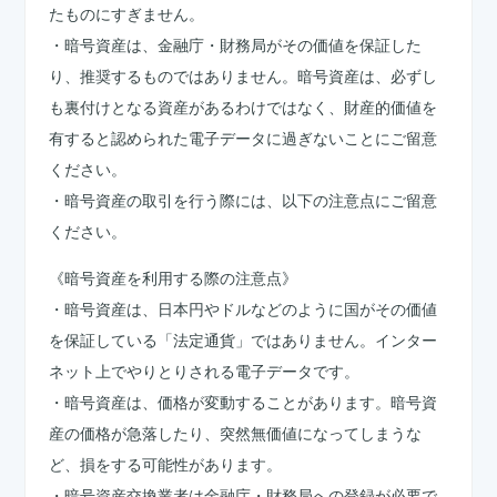
たものにすぎません。
・暗号資産は、金融庁・財務局がその価値を保証した
り、推奨するものではありません。暗号資産は、必ずし
も裏付けとなる資産があるわけではなく、財産的価値を
有すると認められた電子データに過ぎないことにご留意
ください。
・暗号資産の取引を行う際には、以下の注意点にご留意
ください。
《暗号資産を利用する際の注意点》
・暗号資産は、日本円やドルなどのように国がその価値
を保証している「法定通貨」ではありません。インター
ネット上でやりとりされる電子データです。
・暗号資産は、価格が変動することがあります。暗号資
産の価格が急落したり、突然無価値になってしまうな
ど、損をする可能性があります。
・暗号資産交換業者は金融庁・財務局への登録が必要で