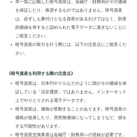
本一覧に記載した暗号資産は、金融庁・財務局がその価値
を保証したり、推奨するものではありません。暗号資産
は、必ずしも裏付けとなる資産があるわけではなく、財産
的価値を有すると認められた電子データに過ぎないことに
ご留意ください。
暗号資産の取引を行う際には、以下の注意点にご留意くだ
さい。
《暗号資産を利用する際の注意点》
暗号資産は、日本円やドルなどのように国がその価値を保
証している「法定通貨」ではありません。インターネット
上でやりとりされる電子データです。
暗号資産は、価格が変動することがあります。暗号資産の
価格が急落したり、突然無価値になってしまうなど、損を
する可能性があります。
暗号資産交換業者は金融庁・財務局への登録が必要です。