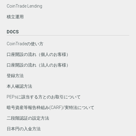
CoinTrade Lending
積立運用
DOCS
CoinTradeの使い方
口座開設の流れ（個人のお客様）
口座開設の流れ（法人のお客様）
登録方法
本人確認方法
PEPsに該当する方とのお取引について
暗号資産等報告枠組み(CARF)/実特法について
二段階認証の設定方法
日本円の入金方法