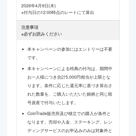
2026年4月9日(木)
※付与日の12:00時点のレートにて算出
注意事項
※必ずお読みください
本キャンペーンの参加にはエントリーは不要
です。
本キャンペーンによる特典の付与は、期間中
お一人様につき合計5,000円相当が上限とな
ります。条件に応じた還元率に基づき算出さ
れた数量を、ご購入いただいた銘柄と同じ暗
号資産で付与いたします。
CoinTrade販売所及び積立での購入が条件と
なります。売却や入金、ステーキング、レン
ディングサービスのお申込みのみは対象外と