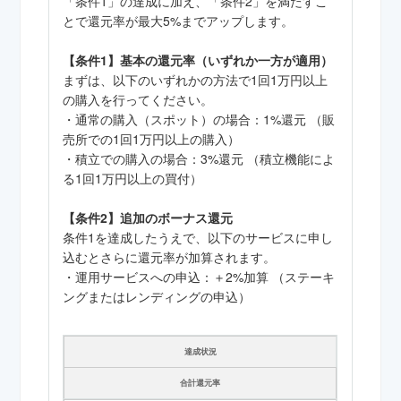
「条件1」の達成に加え、「条件2」を満たすこ
とで還元率が最大5%までアップします。
【条件1】基本の還元率（いずれか一方が適用）
まずは、以下のいずれかの方法で1回1万円以上
の購入を行ってください。
・通常の購入（スポット）の場合：1%還元 （販
売所での1回1万円以上の購入）
・積立での購入の場合：3%還元 （積立機能によ
る1回1万円以上の買付）
【条件2】追加のボーナス還元
条件1を達成したうえで、以下のサービスに申し
込むとさらに還元率が加算されます。
・運用サービスへの申込：＋2%加算 （ステーキ
ングまたはレンディングの申込）
達成状況
合計還元率