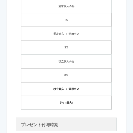
通常購入のみ
1%
通常購入 ＋ 運用申込
3%
積立購入のみ
3%
積立購入 ＋ 運用申込
5%（最大)
プレゼント付与時期