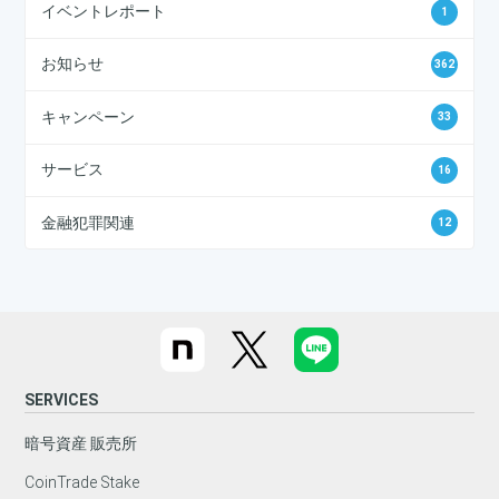
イベントレポート
1
お知らせ
362
キャンペーン
33
サービス
16
金融犯罪関連
12
SERVICES
暗号資産 販売所
CoinTrade Stake