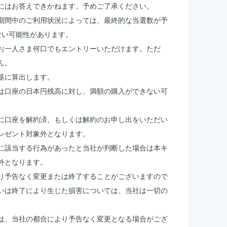
にはお答えできかねます。予めご了承ください。
期間中のご利用状況によっては、最終的な当選数が予
ない可能性があります。
お一人さま何口でもエントリーいただけます。ただ
ん。
基に算出します。
は口座の日本円残高に対し、満額の購入ができない可
に口座を解約済、もしくは解約のお申し出をいただい
レゼント対象外となります。
に該当する行為があったと当社が判断した場合は本キ
外となります。
り予告なく変更または終了することがございますので
いは終了により生じた損害については、当社は一切の
は、当社の都合により予告なく変更となる場合がござ