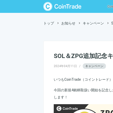
CoinTrade
Coi
トップ
お知らせ
キャンペーン
SOL＆ZPG追加記念
2024年04月11日
/
キャンペーン
いつもCoinTrade（コイントレ
今回の新規4銘柄取扱い開始を記念した
します！