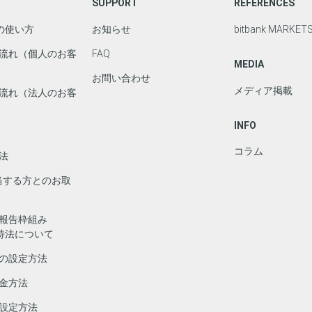
SUPPORT
REFERENCES
deの使い方
お知らせ
bitbank MARKET
流れ（個人のお客
FAQ
MEDIA
お問い合わせ
メディア掲載
流れ（法人のお客
INFO
コラム
法
該当する方とのお取
報告枠組み
/実特法について
の設定方法
金方法
設定方法