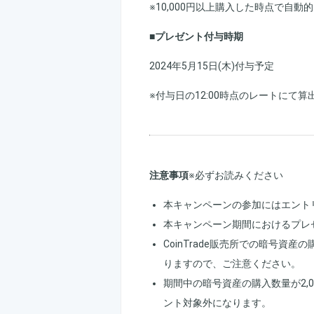
※10,000円以上購入した時点で自
■プレゼント付与時期
2024年5月15日(木)付与予定
※付与日の12:00時点のレートにて算
注意事項
※必ずお読みください
本キャンペーンの参加にはエント
本キャンペーン期間におけるプレ
CoinTrade販売所での暗号資
りますので、ご注意ください。
期間中の暗号資産の購入数量が2,
ント対象外になります。