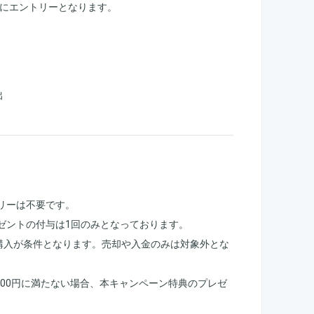
動的にエントリーとなります。
出
リーは不要です。
ゼントの付与は1回のみとなっております。
産の購入が条件となります。売却や入金のみは対象外とな
000円に満たない場合、本キャンペーン特典のプレゼ