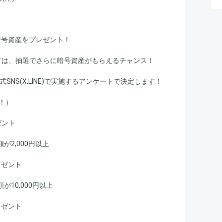
暗号資産をプレゼント！
いた方は、抽選でさらに暗号資産がもらえるチャンス！
公式SNS(X,LINE)で実施するアンケートで決定します！
！）
ゼント
が2,000円以上
レゼント
10,000円以上
レゼント