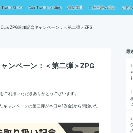
nTrade Stake
CoinTrade Lending
積立運用
口座開設の流れ
お知
SOL＆ZPG追加記念キャンペーン：＜第二弾＞ZPG
最
キャンペーン：＜第二弾＞ZPG
2
2
ード）をご利用いただきありがとうございます。
キャンペーンの第二弾が本日4/12(金)から開始いた
2