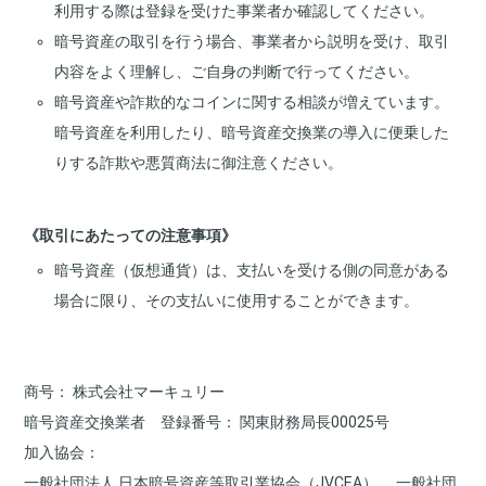
利用する際は登録を受けた事業者か確認してください。
暗号資産の取引を行う場合、事業者から説明を受け、取引
内容をよく理解し、ご自身の判断で行ってください。
暗号資産や詐欺的なコインに関する相談が増えています。
暗号資産を利用したり、暗号資産交換業の導入に便乗した
りする詐欺や悪質商法に御注意ください。
《取引にあたっての注意事項》
暗号資産（仮想通貨）は、支払いを受ける側の同意がある
場合に限り、その支払いに使用することができます。
商号
株式会社マーキュリー
暗号資産交換業者 登録番号
関東財務局長00025号
加入協会
一般社団法人 日本暗号資産等取引業協会（JVCEA）
一般社団