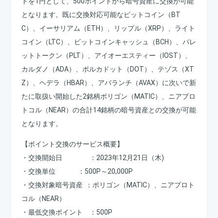
トを1円として、500ポイントから暗号資産に交換が可能
となります。既に交換対応可能なビットコイン（BT
C）、イーサリアム（ETH）、リップル（XRP）、ライト
コイン（LTC）、ビットコインキャッシュ（BCH）、パレ
ットトークン（PLT）、アイオーエスティー（IOST）、
カルダノ（ADA）、ポルカドット（DOT）、テゾス（XT
Z）、ヘデラ（HBAR）、アバランチ（AVAX）に次いで新
たに取扱い開始した2銘柄ポリゴン（MATIC）、ニアプロ
トコル（NEAR）の合計14銘柄の暗号資産との交換が可能
となります。
【ポイント交換のサービス概要】
・交換開始日 ：2023年12月21日（木)
・交換単位 ：500P～20,000P
・交換対象暗号資産 ：ポリゴン（MATIC）、ニアプロト
コル（NEAR）
・最低交換ポイント ：500P