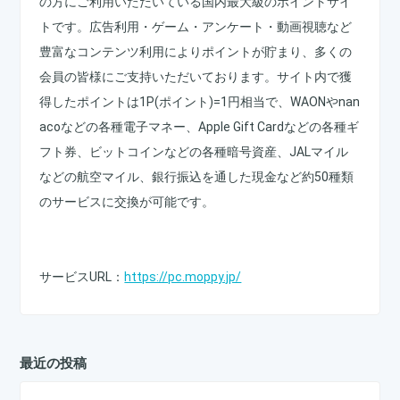
の方にご利用いただいている国内最大級のポイントサイ
トです。広告利用・ゲーム・アンケート・動画視聴など
豊富なコンテンツ利用によりポイントが貯まり、多くの
会員の皆様にご支持いただいております。サイト内で獲
得したポイントは1P(ポイント)=1円相当で、WAONやnan
acoなどの各種電子マネー、Apple Gift Cardなどの各種ギ
フト券、ビットコインなどの各種暗号資産、JALマイル
などの航空マイル、銀行振込を通した現金など約50種類
のサービスに交換が可能です。
サービスURL：
https://pc.moppy.jp/
最近の投稿