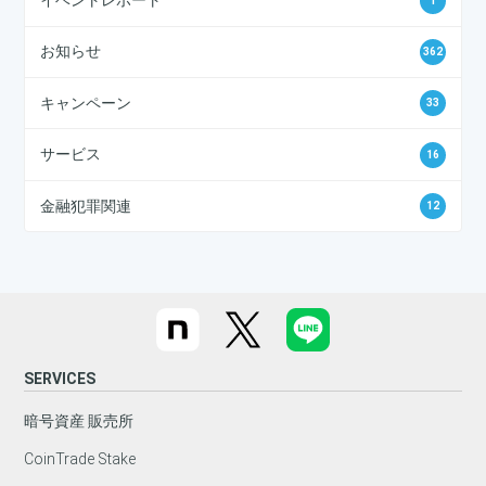
イベントレポート
1
お知らせ
362
キャンペーン
33
サービス
16
金融犯罪関連
12
SERVICES
暗号資産 販売所
CoinTrade Stake