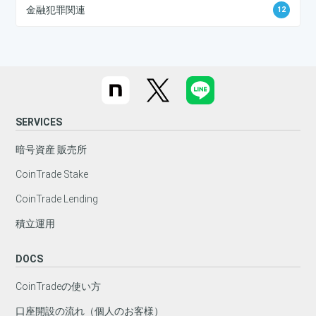
金融犯罪関連
12
SERVICES
暗号資産 販売所
CoinTrade Stake
CoinTrade Lending
積立運用
DOCS
CoinTradeの使い方
口座開設の流れ（個人のお客様）