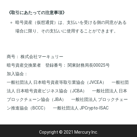
《取引にあたっての注意事項》
暗号資産（仮想通貨）は、支払いを受ける側の同意がある
場合に限り、その支払いに使用することができます。
商号
株式会社マーキュリー
暗号資産交換業者 登録番号
関東財務局長00025号
加入協会
一般社団法人 日本暗号資産等取引業協会（JVCEA）
一般社団
法人 日本暗号資産ビジネス協会（JCBA）
一般社団法人 日本
ブロックチェーン協会（JBA）
一般社団法人 ブロックチェー
ン推進協会（BCCC）
一般社団法人 JPCrypto-ISAC
Copyright © 2021 Mercury Inc.