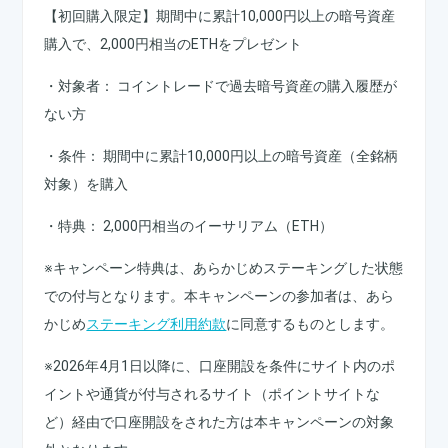
【初回購入限定】期間中に累計10,000円以上の暗号資産
購入で、2,000円相当のETHをプレゼント
・対象者： コイントレードで過去暗号資産の購入履歴が
ない方
・条件： 期間中に累計10,000円以上の暗号資産（全銘柄
対象）を購入
・特典： 2,000円相当のイーサリアム（ETH）
※キャンペーン特典は、あらかじめステーキングした状態
での付与となります。本キャンペーンの参加者は、あら
かじめ
ステーキング利用約款
に同意するものとします。
※2026年4月1日以降に、口座開設を条件にサイト内のポ
イントや通貨が付与されるサイト（ポイントサイトな
ど）経由で口座開設をされた方は本キャンペーンの対象