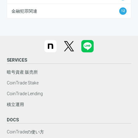
金融犯罪関連
12
SERVICES
暗号資産 販売所
CoinTrade Stake
CoinTrade Lending
積立運用
DOCS
CoinTradeの使い方