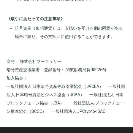
《取引にあたっての注意事項》
暗号資産（仮想通貨）は、支払いを受ける側の同意がある
場合に限り、その支払いに使用することができます。
商号
株式会社マーキュリー
暗号資産交換業者 登録番号
関東財務局長00025号
加入協会
一般社団法人 日本暗号資産等取引業協会（JVCEA）
一般社団
法人 日本暗号資産ビジネス協会（JCBA）
一般社団法人 日本
ブロックチェーン協会（JBA）
一般社団法人 ブロックチェー
ン推進協会（BCCC）
一般社団法人 JPCrypto-ISAC