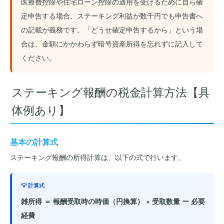
医療費控除や住宅ローン控除の適用を受けるために自ら確
定申告する場合、ステーキング利益が数千円でも申告書へ
の記載が義務です。「どうせ確定申告するから」という場
合は、金額にかかわらず暗号資産所得を忘れずに記入して
ください。
ステーキング報酬の税金計算方法【具
体例あり】
基本の計算式
ステーキング報酬の所得計算は、以下の式で行います。
💡 計算式
雑所得 ＝ 報酬受取時の時価（円換算） × 受取数量 ー 必要
経費