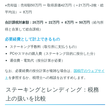
※売却益：売却額50万円 ー 取得原価42万円（＝21万円×2枚・総
平均法）＝ 8万円
合計課税対象額：20万円 ＋ 22万円 ＋ 8万円 ＝ 50万円
（給与所
得と合算して総合課税）
必要経費として計上できるもの
ステーキング手数料（取引所に支払うもの）
PCやスマホの購入費（ステーキング目的に按分した分）
通信費・電気代（按分計算が必要）
なお、必要経費の按分計算が複雑な場合は、
国税庁のウェブサイ
ト
を参照するか、税理士への相談をおすすめします。
ステーキングとレンディング：税務
上の扱いを比較