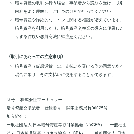
暗号資産の取引を行う場合、事業者から説明を受け、取引
内容をよく理解し、ご自身の判断で行ってください。
暗号資産や詐欺的なコインに関する相談が増えています。
暗号資産を利用したり、暗号資産交換業の導入に便乗した
りする詐欺や悪質商法に御注意ください。
《取引にあたっての注意事項》
暗号資産（仮想通貨）は、支払いを受ける側の同意がある
場合に限り、その支払いに使用することができます。
商号
株式会社マーキュリー
暗号資産交換業者 登録番号
関東財務局長00025号
加入協会
一般社団法人 日本暗号資産等取引業協会（JVCEA）
一般社団
法人 日本暗号資産ビジネス協会（JCBA）
一般社団法人 日本