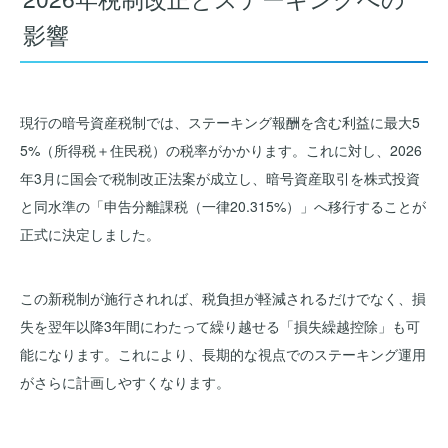
影響
現行の暗号資産税制では、ステーキング報酬を含む利益に最大5
5%（所得税＋住民税）の税率がかかります。これに対し、2026
年3月に国会で税制改正法案が成立し、暗号資産取引を株式投資
と同水準の「申告分離課税（一律20.315%）」へ移行することが
正式に決定しました。
この新税制が施行されれば、税負担が軽減されるだけでなく、損
失を翌年以降3年間にわたって繰り越せる「損失繰越控除」も可
能になります。これにより、長期的な視点でのステーキング運用
がさらに計画しやすくなります。