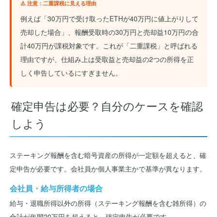
⚠️ 注意：二重課税に見える理由
例えば「30万円で受け取ったETHが40万円に値上がりして
売却した場合」、報酬受取時の30万円と売却益10万円の合
計40万円が課税対象です。これが「二重課税」と呼ばれる
理由ですが、仕組み上は受取益と売却益の2つの所得を正
しく申告しているにすぎません。
確定申告は必要？自分のケースを確認
しよう
ステーキング報酬を含む暗号資産の所得が一定額を超えると、確
定申告が必要です。会社員か個人事業主かで基準が異なります。
会社員・給与所得者の場合
給与・退職所得以外の所得（ステーキング報酬を含む雑所得）の
合計が年間20万円を超えると、確定申告が必要です。