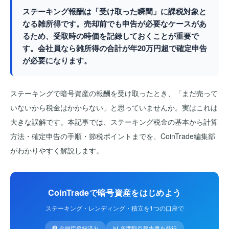
ステーキング報酬は「受け取った瞬間」に課税対象と
なる雑所得です。売却前でも申告が必要なケースがあ
るため、受取時の時価を記録しておくことが重要で
す。会社員なら雑所得の合計が年20万円超で確定申告
が必要になります。
ステーキングで暗号資産の報酬を受け取ったとき、「まだ売って
いないから税金はかからない」と思っていませんか。実はこれは
大きな誤解です。本記事では、ステーキング税金の基本から計算
方法・確定申告の手順・節税ポイントまでを、CoinTrade編集部
がわかりやすく解説します。
CoinTradeで暗号資産をはじめよう
ステーキング・レンディング・積立を1つの口座で
🏦 金融庁登録済み
📊 年間取引報告書を発行