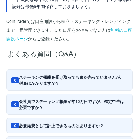
記録は最低5年間保存しておきましょう。
CoinTradeでは口座開設から積立・ステーキング・レンディング
まで一元管理できます。まだ口座をお持ちでない方は
無料の口座
開設ページ
からご登録ください。
よくある質問（Q&A）
ステーキング報酬を受け取ってもまだ売っていませんが、
Q
税金はかかりますか？
会社員でステーキング報酬が年15万円ですが、確定申告は
Q
必要ですか？
必要経費として計上できるものはありますか？
Q