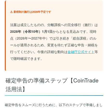
⚠️ 新税制の施行は2028年予定です
法案は成立したものの、分離課税への完全移行（施行）は
2028年（令和10年）1月1日
からとなる見込みです。現時
点（2026年〜2027年中）では引き続き「総合課税」のル
ールが適用されるため、変更を待たず正確な申告・納税を
行ってください。今後の詳細な動向は
金融庁公式サイト
等
で随時確認できます。
確定申告の準備ステップ【CoinTrade
活用法】
確定申告をスムーズに行うために、以下のステップで準備しまし