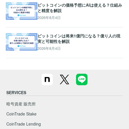
ビットコインの価格予想にAIは使える？仕組み
と精度を解説
2026年8月4日
ビットコインは将来1億円になる？億り人の現
実と可能性を解説
2026年8月4日
SERVICES
暗号資産 販売所
CoinTrade Stake
CoinTrade Lending