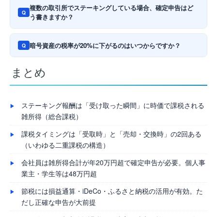
複数の取引所でステーキングしている場合、確定申告はど
Q
う書きますか？
暗号資産の税率が20%に下がるのはいつからですか？
Q
まとめ
ステーキング報酬は「受け取った瞬間」に時価で課税される
雑所得（総合課税）
課税タイミングは「受取時」と「売却・交換時」の2回ある
（いわゆる二重課税の構造）
会社員は雑所得合計が年20万円超で確定申告が必要。個人事
業主・学生等は48万円超
節税には損益通算・iDeCo・ふるさと納税の活用が有効。た
だし正確な申告が大前提