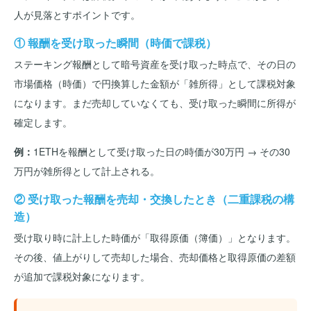
人が見落とすポイントです。
① 報酬を受け取った瞬間（時価で課税）
ステーキング報酬として暗号資産を受け取った時点で、その日の
市場価格（時価）で円換算した金額が「雑所得」として課税対象
になります。まだ売却していなくても、受け取った瞬間に所得が
確定します。
例：
1ETHを報酬として受け取った日の時価が30万円 → その30
万円が雑所得として計上される。
② 受け取った報酬を売却・交換したとき（二重課税の構
造）
受け取り時に計上した時価が「取得原価（簿価）」となります。
その後、値上がりして売却した場合、売却価格と取得原価の差額
が追加で課税対象になります。