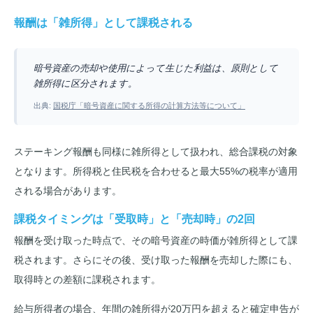
報酬は「雑所得」として課税される
暗号資産の売却や使用によって生じた利益は、原則として
雑所得に区分されます。
出典:
国税庁「暗号資産に関する所得の計算方法等について」
ステーキング報酬も同様に雑所得として扱われ、総合課税の対象
となります。所得税と住民税を合わせると最大55%の税率が適用
される場合があります。
課税タイミングは「受取時」と「売却時」の2回
報酬を受け取った時点で、その暗号資産の時価が雑所得として課
税されます。さらにその後、受け取った報酬を売却した際にも、
取得時との差額に課税されます。
給与所得者の場合、年間の雑所得が20万円を超えると確定申告が