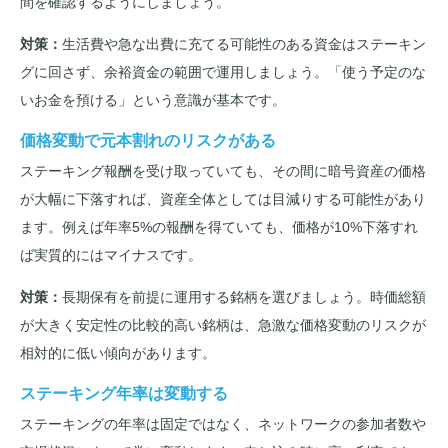
間を確認するようにしましょう。
対策：
生活費や急な出費に充てる可能性のある資金はステーキン
グに回さず、余裕資金の範囲で運用しましょう。「使う予定のな
いお金を預ける」という意識が基本です。
価格変動で元本割れのリスクがある
ステーキング報酬を受け取っていても、その間に暗号資産の価格
が大幅に下落すれば、資産全体としては目減りする可能性があり
ます。例えば年率5%の報酬を得ていても、価格が10%下落すれ
ば実質的にはマイナスです。
対策：
長期保有を前提に運用する銘柄を選びましょう。時価総額
が大きく安定性の比較的高い銘柄は、急激な価格変動のリスクが
相対的に低い傾向があります。
ステーキング年率は変動する
ステーキングの年率は固定ではなく、ネットワークの参加者数や