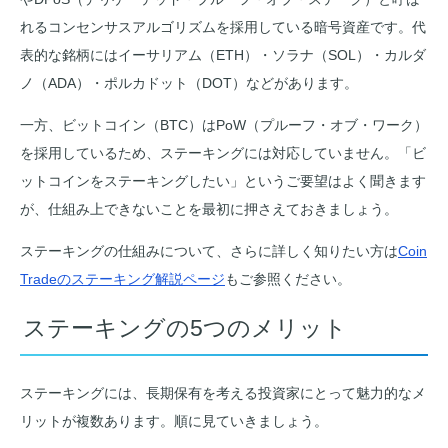
まとめ
れるコンセンサスアルゴリズムを採用している暗号資産です。代
表的な銘柄にはイーサリアム（ETH）・ソラナ（SOL）・カルダ
ノ（ADA）・ポルカドット（DOT）などがあります。
一方、ビットコイン（BTC）はPoW（プルーフ・オブ・ワーク）
を採用しているため、ステーキングには対応していません。「ビ
ットコインをステーキングしたい」というご要望はよく聞きます
が、仕組み上できないことを最初に押さえておきましょう。
ステーキングの仕組みについて、さらに詳しく知りたい方は
Coin
Tradeのステーキング解説ページ
もご参照ください。
ステーキングの5つのメリット
ステーキングには、長期保有を考える投資家にとって魅力的なメ
リットが複数あります。順に見ていきましょう。