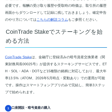
必要です。報酬の受け取り履歴や受取時の時価は、取引所の履歴
画面からダウンロードして記録に残しておきましょう。確定申告
のやり方については
こちらの解説コラム
もご参照ください。
CoinTrade Stakeでステーキングを始
める方法
CoinTrade Stake
は、金融庁に登録済みの暗号資産交換業者（関
東財務局長00025号）が提供するステーキングサービスです。ET
H・SOL・ADA・DOTなど15種類の銘柄に対応しており、最大年
率13.5%（ATOM、2026年5月時点・変動あり）での運用が可能
です。操作はスマートフォンアプリのみで完結し、簡単3ステッ
プで始められます。
口座開設・暗号資産の購入
1