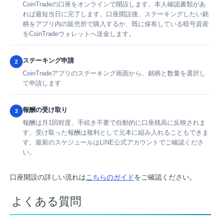
CoinTradeの口座をオンラインで開設します。本人確認書類があ
れば最短当日に完了します。口座開設後、ステーキングしたい銘
柄をアプリ内の販売所で購入するか、既に保有している暗号資産
をCoinTradeウォレットへ送金します。
ステーキング申請
2
CoinTradeアプリのステーキング画面から、銘柄と数量を選択し
て申請します
報酬の受け取り
3
報酬は月1回程度、手続き不要で自動的に口座残高に反映されま
す。受け取った報酬は複利として元本に組み入れることもできま
す。最新のスケジュールはLINE公式アカウントでご確認くださ
い。
口座開設の詳しい流れは
こちらのガイド
をご確認ください。
よくある質問