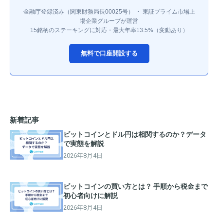
金融庁登録済み（関東財務局長00025号） ・ 東証プライム市場上
場企業グループが運営
15銘柄のステーキングに対応・最大年率13.5%（変動あり）
無料で口座開設する
新着記事
ビットコインとドル円は相関するのか？データ
で実態を解説
2026年8月4日
ビットコインの買い方とは？ 手順から税金まで
初心者向けに解説
2026年8月4日