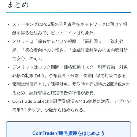
まとめ
ステーキングはPoS系の暗号資産をネットワークに預けて報
酬を得る仕組みで、ビットコインは対象外。
メリットは「保有するだけで報酬」「高利回り」「複利効
果」「初心者向けの手軽さ」「金融庁登録済みの国内取引所
で安心」の5点。
デメリットはロック期間・価格変動リスク・利率変動・対象
銘柄の制限の4点。余裕資金・分散・長期目線で対策できる。
報酬は雑所得として課税対象。受取時と売却時の2回課税され
るため、記録管理と確定申告の準備が必要。
CoinTrade Stakeは金融庁登録済みで15銘柄に対応。アプリで
簡単3ステップ、少額から始められる。
CoinTradeで暗号資産をはじめよう