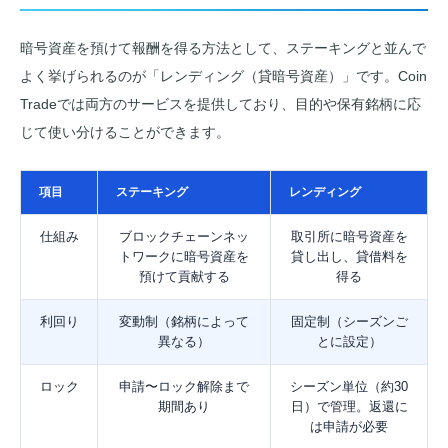
暗号資産を預けて報酬を得る方法として、ステーキングと並んで
よく挙げられるのが「レンディング（貸暗号資産）」です。Coin
Tradeでは両方のサービスを提供しており、目的や保有銘柄に応
じて使い分けることができます。
項目
ステーキング
レンディング
仕組み
ブロックチェーンネッ
取引所に暗号資産を
トワークに暗号資産を
貸し出し、貸借料を
預けて貢献する
得る
利回り
変動制（銘柄によって
固定制（シーズンご
異なる）
とに設定）
ロック
申請〜ロック解除まで
シーズン単位（約30
期間あり
日）で管理。返還に
は申請が必要