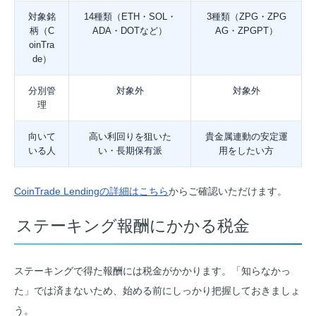
対象銘
14種類（ETH・SOL・
3種類（ZPG・ZPG
柄（C
ADA・DOTなど）
AG・ZPGPT）
oinTra
de）
分別管
対象外
対象外
理
向いて
高い利回りを狙いた
貴金属連動の安定運
いる人
い・長期保有派
用をしたい方
CoinTrade Lendingの詳細はこちら
からご確認いただけます。
ステーキング報酬にかかる税金
ステーキングで得た報酬には税金がかかります。「知らなかっ
た」では済まないため、始める前にしっかり把握しておきましょ
う。