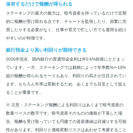
保有するだけで報酬が得られる
ステーキングの最大の魅力は、暗号資産を持っているだけで定期
的に報酬が受け取れる点です。チャートを監視したり、頻繁に売
買したりする必要がなく、仕事や育児で忙しい方でも運用を続け
やすいのが特徴です。
銀行預金より高い利回りが期待できる
2026年現在、国内銀行の普通預金金利は年0.6%前後にとどまっ
ています。一方、ステーキングでは銘柄によって年率数%〜10%
超の報酬が得られるケースもあり、利回りの高さが注目されてい
ます。もちろん年率は変動するため、あくまでも目安として捉え
ることが重要です。
※ 注意：ステーキング報酬による利回りはあくまで暗号資産の
数量ベースの数字です。暗号資産そのものの価格が下落した場
合、報酬を受け取っていても円建ての資産価値は目減りする可能
性があります。利回りと価格変動リスクはあわせて考慮すること