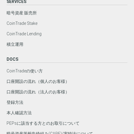
SERVICES
暗号資産 販売所
CoinTrade Stake
CoinTrade Lending
積立運用
DOCS
CoinTradeの使い方
口座開設の流れ（個人のお客様）
口座開設の流れ（法人のお客様）
登録方法
本人確認方法
PEPsに該当する方とのお取引について
暗号資産等報告枠組み(CARF)/実特法について