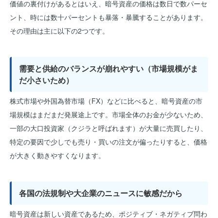
価値の裏付けがあるとはいえ、暗号資産の価格は数日で数パーセ
ント、時には数十パーセントも暴落・暴騰することがあります。
その理由は主に以下の2つです。
需要と供給のバランスが崩れやすい（市場規模がま
だ小さいため）
株式市場や外国為替市場（FX）などに比べると、暗号資産の市
場規模はまだまだ発展途上です。市場全体のお金が少ないため、
一部の大口投資家（クジラと呼ばれます）が大量に売買したり、
特定の要因で少しでも売り・買いの注文が偏ったりすると、価格
が大きく動きやすくなります。
各国の法規制や大企業のニュースに敏感だから
暗号資産は新しい資産であるため、ポジティブ・ネガティブ問わ