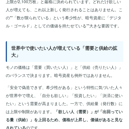
上限が2,100万枚」と厳格に決められています。どれだけ欲しい
人が増えても、これ以上新しく発行されることはありません。こ
の**「数が限られている」という希少性が、暗号資産に「デジタ
ル・ゴールド」としての価値を持たせている**大きな要因です。
世界中で使いたい人が増えている「需要と供給の拡
大」
モノの価格は「需要（買いたい人）」と「供給（売りたい人）」
のバランスで決まります。暗号資産も例外ではありません。
「安全で偽造できず、希少性がある」という特性に気づいた人々
が世界中で増え、「自分も欲しい」「投資したい」「決済に使い
たい」という需要が高まりました。一方で、供給量（発行数）に
は上限や制限があります。
「欲しい人（需要）」が「出回ってい
る量（供給）」を上回るため、価格が上昇し、価値があると見な
されている
のです。