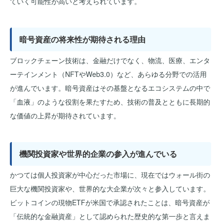
ていく可能性が高いと考えられています。
暗号資産の将来性が期待される理由
ブロックチェーン技術は、金融だけでなく、物流、医療、エンタ
ーテインメント（NFTやWeb3.0）など、あらゆる分野での活用
が進んでいます。暗号資産はその基盤となるエコシステムの中で
「血液」のような役割を果たすため、技術の普及とともに長期的
な価値の上昇が期待されています。
機関投資家や世界的企業の参入が進んでいる
かつては個人投資家が中心だった市場に、現在ではウォール街の
巨大な機関投資家や、世界的な大企業が次々と参入しています。
ビットコインの現物ETFが米国で承認されたことは、暗号資産が
「伝統的な金融資産」として認められた歴史的な第一歩と言えま