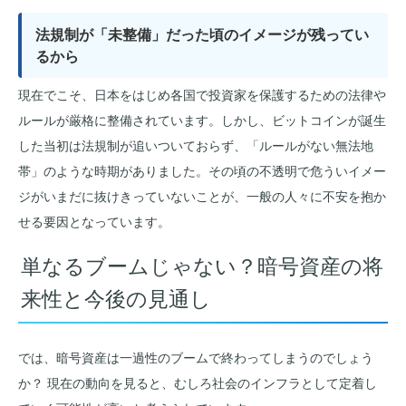
法規制が「未整備」だった頃のイメージが残ってい
るから
現在でこそ、日本をはじめ各国で投資家を保護するための法律や
ルールが厳格に整備されています。しかし、ビットコインが誕生
した当初は法規制が追いついておらず、「ルールがない無法地
帯」のような時期がありました。その頃の不透明で危ういイメー
ジがいまだに抜けきっていないことが、一般の人々に不安を抱か
せる要因となっています。
単なるブームじゃない？暗号資産の将
来性と今後の見通し
では、暗号資産は一過性のブームで終わってしまうのでしょう
か？ 現在の動向を見ると、むしろ社会のインフラとして定着し