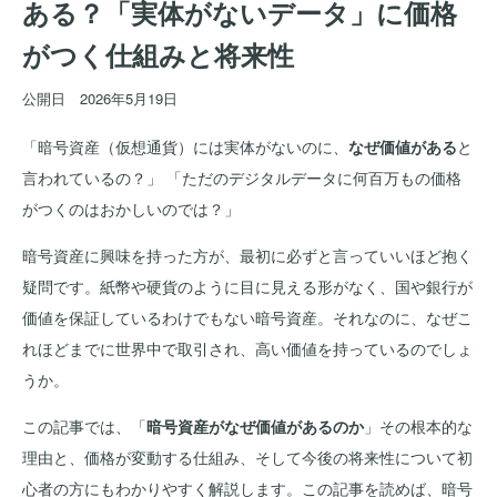
ある？「実体がないデータ」に価格
がつく仕組みと将来性
公開日
2026年5月19日
「暗号資産（仮想通貨）には実体がないのに、
なぜ価値がある
と
言われているの？」 「ただのデジタルデータに何百万もの価格
がつくのはおかしいのでは？」
暗号資産に興味を持った方が、最初に必ずと言っていいほど抱く
疑問です。紙幣や硬貨のように目に見える形がなく、国や銀行が
価値を保証しているわけでもない暗号資産。それなのに、なぜこ
れほどまでに世界中で取引され、高い価値を持っているのでしょ
うか。
この記事では、「
暗号資産がなぜ価値があるのか
」その根本的な
理由と、価格が変動する仕組み、そして今後の将来性について初
心者の方にもわかりやすく解説します。この記事を読めば、暗号