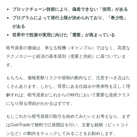
ブロックチェーン技術により、偽造できない「信用」がある
プログラムによって発行上限が決められており、「希少性」
がある
世界中で投資や実用に向けた「需要」が高まっている
暗号資産の価値は、単なる投機（ギャンブル）ではなく、高度な
テクノロジーと経済の基本原則（需要と供給）に基づいていま
す。
もちろん、価格変動リスクや規制の動向など、注意すべき点はた
くさんあります。しかし、背景にある仕組みや将来性を正しく理
解すれば、暗号資産がこれからの時代において重要な資産クラス
になり得る理由がわかるはずです。
もしこれから暗号資産の取引を始めてみたいとお考えなら、まず
はCoinTradeで無料で口座開設を行い、主要な銘柄（ビットコイ
ンなど）の動向をチェックしてみることをお勧めします。