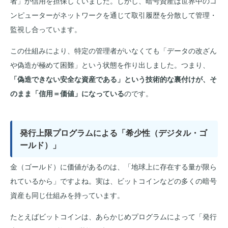
者」が信用を担保していました。しかし、暗号資産は世界中のコ
ンピューターがネットワークを通じて取引履歴を分散して管理・
監視し合っています。
この仕組みにより、特定の管理者がいなくても「データの改ざん
や偽造が極めて困難」という状態を作り出しました。つまり、
「偽造できない安全な資産である」という技術的な裏付けが、そ
のまま「信用＝価値」になっている
のです。
発行上限プログラムによる「希少性（デジタル・ゴ
ールド）」
金（ゴールド）に価値があるのは、「地球上に存在する量が限ら
れているから」ですよね。実は、ビットコインなどの多くの暗号
資産も同じ仕組みを持っています。
たとえばビットコインは、あらかじめプログラムによって「発行