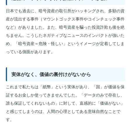
日本でも過去に、暗号資産の取引所がハッキングされ、多額の資
産が流出する事件（マウントゴックス事件やコインチェック事件
など）がありました。また、暗号資産を騙った投資詐欺も後を絶
ちません。こうしたネガティブなニュースのインパクトが強いた
め、「暗号資産＝危険・怪しい」というイメージが定着してしま
っている側面があります。
実体がなく、価値の裏付けがないから
これまで私たちは「紙幣」という実体があり、「国」が価値を保
証するお金しか使ってきませんでした。「データのみで存在し、
誰も保証してくれないもの」に対して、直感的に「価値がない」
と感じてしまうのは、人間の心理としてある意味自然なことで
す。