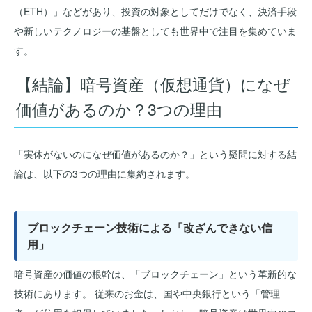
（ETH）」などがあり、投資の対象としてだけでなく、決済手段
を
や新しいテクノロジーの基盤としても世界中で注目を集めていま
す。
【結論】暗号資産（仮想通貨）になぜ
価値があるのか？3つの理由
「実体がないのになぜ価値があるのか？」という疑問に対する結
論は、以下の3つの理由に集約されます。
ブロックチェーン技術による「改ざんできない信
用」
暗号資産の価値の根幹は、「ブロックチェーン」という革新的な
技術にあります。 従来のお金は、国や中央銀行という「管理