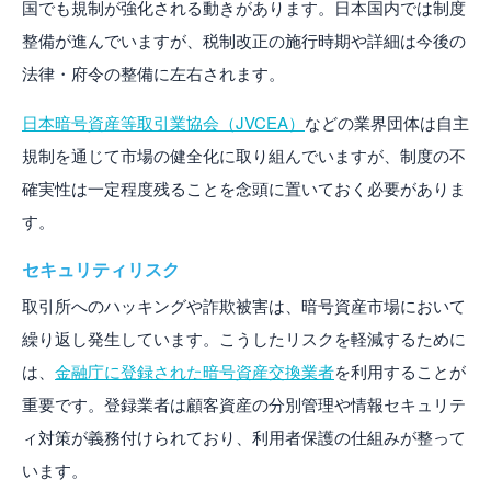
国でも規制が強化される動きがあります。日本国内では制度
整備が進んでいますが、税制改正の施行時期や詳細は今後の
法律・府令の整備に左右されます。
日本暗号資産等取引業協会（JVCEA）
などの業界団体は自主
規制を通じて市場の健全化に取り組んでいますが、制度の不
確実性は一定程度残ることを念頭に置いておく必要がありま
す。
セキュリティリスク
取引所へのハッキングや詐欺被害は、暗号資産市場において
繰り返し発生しています。こうしたリスクを軽減するために
は、
金融庁に登録された暗号資産交換業者
を利用することが
重要です。登録業者は顧客資産の分別管理や情報セキュリテ
ィ対策が義務付けられており、利用者保護の仕組みが整って
います。