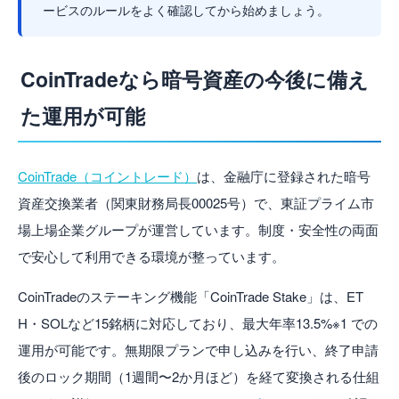
ービスのルールをよく確認してから始めましょう。
CoinTradeなら暗号資産の今後に備え
た運用が可能
CoinTrade（コイントレード）
は、金融庁に登録された暗号
資産交換業者（関東財務局長00025号）で、東証プライム市
場上場企業グループが運営しています。制度・安全性の両面
で安心して利用できる環境が整っています。
CoinTradeのステーキング機能「CoinTrade Stake」は、ET
H・SOLなど15銘柄に対応しており、最大年率13.5%※1 での
運用が可能です。無期限プランで申し込みを行い、終了申請
後のロック期間（1週間〜2か月ほど）を経て変換される仕組