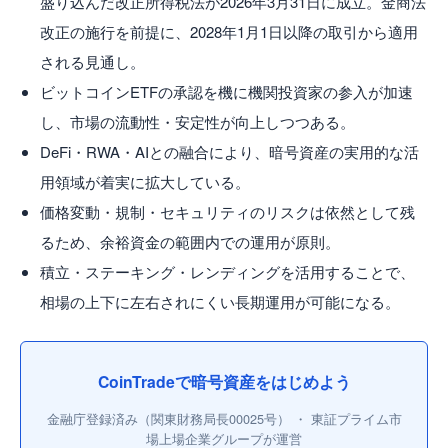
盛り込んだ改正所得税法が2026年3月31日に成立。金商法
改正の施行を前提に、2028年1月1日以降の取引から適用
される見通し。
ビットコインETFの承認を機に機関投資家の参入が加速
し、市場の流動性・安定性が向上しつつある。
DeFi・RWA・AIとの融合により、暗号資産の実用的な活
用領域が着実に拡大している。
価格変動・規制・セキュリティのリスクは依然として残
るため、余裕資金の範囲内での運用が原則。
積立・ステーキング・レンディングを活用することで、
相場の上下に左右されにくい長期運用が可能になる。
CoinTradeで暗号資産をはじめよう
金融庁登録済み（関東財務局長00025号） ・ 東証プライム市
場上場企業グループが運営