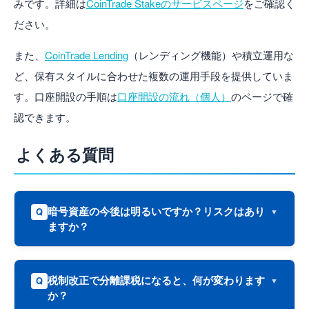
みです。詳細は
CoinTrade Stakeのサービスページ
をご確認く
ださい。
また、
CoinTrade Lending
（レンディング機能）や積立運用な
ど、保有スタイルに合わせた複数の運用手段を提供していま
す。口座開設の手順は
口座開設の流れ（個人）
のページで確
認できます。
よくある質問
暗号資産の今後は明るいですか？リスクはあり
Q
ますか？
税制改正で分離課税になると、何が変わります
Q
か？