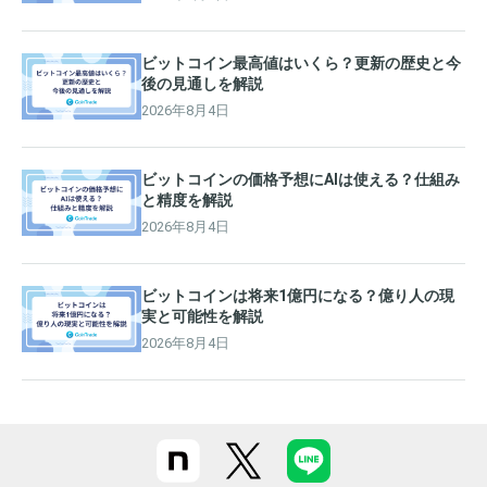
ビットコイン最高値はいくら？更新の歴史と今
後の見通しを解説
2026年8月4日
ビットコインの価格予想にAIは使える？仕組み
と精度を解説
2026年8月4日
ビットコインは将来1億円になる？億り人の現
実と可能性を解説
2026年8月4日