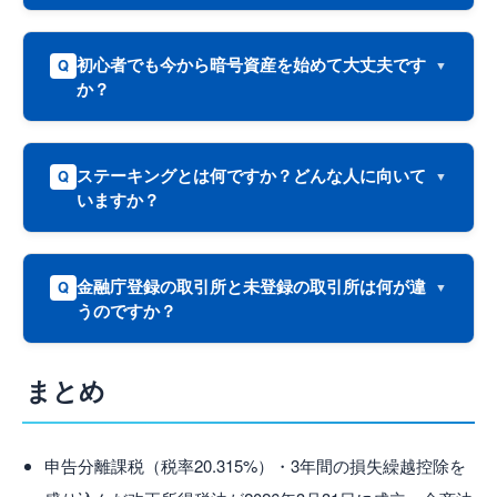
初心者でも今から暗号資産を始めて大丈夫です
Q
か？
ステーキングとは何ですか？どんな人に向いて
Q
いますか？
金融庁登録の取引所と未登録の取引所は何が違
Q
うのですか？
まとめ
申告分離課税（税率20.315%）・3年間の損失繰越控除を