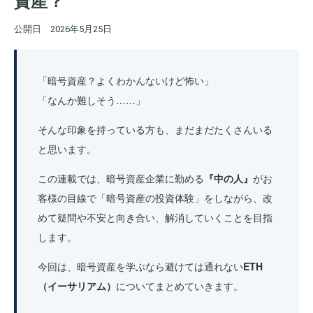
資産？
公開日
2026年5月25日
「暗号資産？よくわかんないけど怖い」
「なんか難しそう……」
そんな印象を持っている方も、まだまだたくさんいる
と思います。
この連載では、暗号資産企業に勤める
『中の人』
がお
客様の目線で「暗号資産の投資体験」をしながら、改
めて疑問や不安と向き合い、解消していくことを目指
します。
今回は、暗号資産を学ぶなら避けては通れない
ETH
（イーサリアム）
についてまとめていきます。