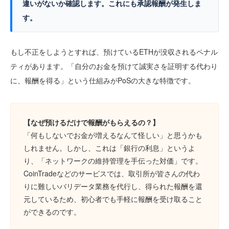
違いがないか確認します。これにも承認報酬が発生しま
す。
もし不正をしようとすれば、預けているETHが没収されるペナル
ティがあります。「自分のお金を預けて誠実さを証明する代わり
に、報酬を得る」という仕組みがPoSの大きな特徴です。
【なぜ預けるだけで報酬がもらえるの？】
「何もしないでお金が増えるなんて怪しい」と思うかも
しれません。しかし、これは「銀行の利息」というよ
り、「ネットワークの維持管理を手伝った対価」です。
CoinTradeなどのサービスでは、取引所が皆さんの代わ
りに難しいバリデータ業務を代行し、得られた報酬を還
元しているため、初心者でも手軽に報酬を受け取ること
ができるのです。