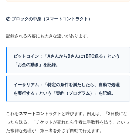
② ブロックの中身（スマートコントラクト）
記録される内容にも大きな違いがあります。
ビットコイン：
「AさんからBさんに1BTC送る」という
「お金の動き」
を記録。
イーサリアム：
「特定の条件を満たしたら、自動で処理
を実行する」という
「契約（プログラム）」
を記録。
これを
スマートコントラクト
と呼びます。例えば、「3日後にな
ったら送る」「チケットが売れたら作者に手数料を払う」といっ
た複雑な処理が、第三者を介さず自動で行えます。