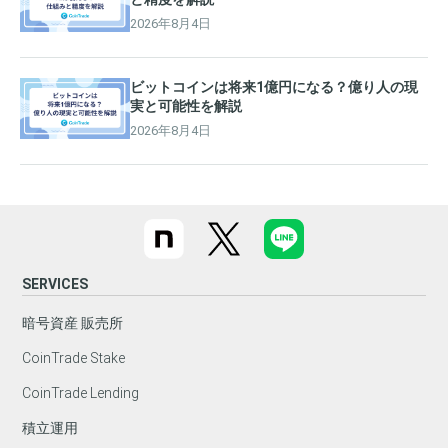
2026年8月4日
ビットコインは将来1億円になる？億り人の現
実と可能性を解説
2026年8月4日
SERVICES
暗号資産 販売所
CoinTrade Stake
CoinTrade Lending
積立運用