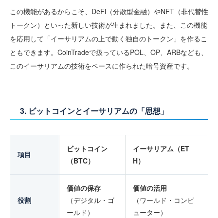
この機能があるからこそ、DeFi（分散型金融）やNFT（非代替性
トークン）といった新しい技術が生まれました。また、この機能
を応用して「イーサリアムの上で動く独自のトークン」を作るこ
ともできます。CoinTradeで扱っているPOL、OP、ARBなども、
このイーサリアムの技術をベースに作られた暗号資産です。
3. ビットコインとイーサリアムの「思想」
ビットコイン
イーサリアム（ET
項目
（BTC）
H）
価値の保存
価値の活用
役割
（デジタル・ゴ
（ワールド・コンピ
ールド）
ューター）