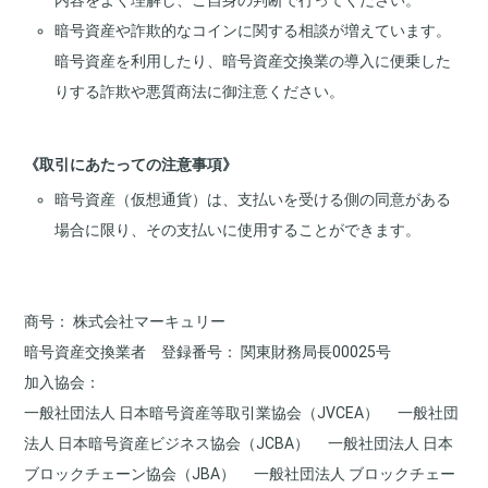
内容をよく理解し、ご自身の判断で行ってください。
暗号資産や詐欺的なコインに関する相談が増えています。
暗号資産を利用したり、暗号資産交換業の導入に便乗した
りする詐欺や悪質商法に御注意ください。
《取引にあたっての注意事項》
暗号資産（仮想通貨）は、支払いを受ける側の同意がある
場合に限り、その支払いに使用することができます。
商号
株式会社マーキュリー
暗号資産交換業者 登録番号
関東財務局長00025号
加入協会
一般社団法人 日本暗号資産等取引業協会（JVCEA）
一般社団
法人 日本暗号資産ビジネス協会（JCBA）
一般社団法人 日本
ブロックチェーン協会（JBA）
一般社団法人 ブロックチェー