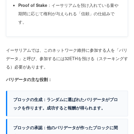
Proof of Stake
：イーサリアムを預け入れている量や
期間に応じて権利が与えられる「信頼」の仕組みで
す。
イーサリアムでは、このネットワーク維持に参加する人を「バリ
データ」と呼び、参加するには32ETHを預ける（ステーキングす
る）必要があります。
バリデータの主な役割：
ブロックの生成：
ランダムに選ばれたバリデータがブロ
ックを作ります。成功すると報酬が得られます。
ブロックの承認：
他のバリデータが作ったブロックに間